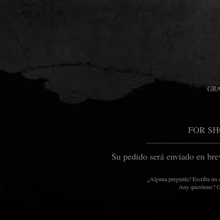
GRA
FOR SH
Su pedido será enviado en brev
¿Alguna pregunta? Escriba un co
Any questions? Ge