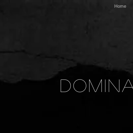
Home
Domina