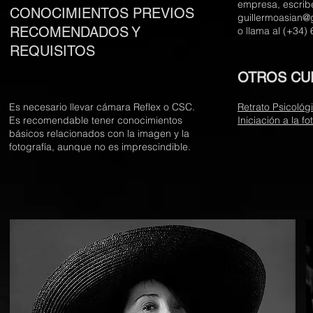
empresa, escrib
CONOCIMIENTOS PREVIOS
guillermoasian@
RECOMENDADOS Y
o llama al (+34)
REQUISITOS
OTROS CU
Es necesario llevar cámara Reflex o CSC.
Retrato Psicológ
Es recomendable tener conocimientos
Iniciación a la fo
básicos relacionados con la imagen y la
fotografía
, aunque no es imprescindible.