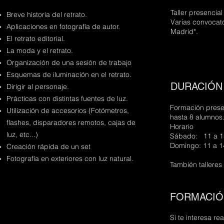
Taller presencial
Breve historia del retrato.
Varias convocato
Aplicaciones en fotografía de autor.
Madrid*.
El retrato editorial.
La moda y el retrato.
Organización de una sesión de trabajo
Esquemas de iluminación en el retrato.
DURACIÓ
Dirigir al personaje.
Prácticas con distintas fuentes de luz.
Formación prese
Utilización de acc
esorios (Fotómetros,
hasta 8 alumnos
flashes, disparadores remotos, cajas de
Horario
luz, etc...)
Sábado: 11 a 1
Domingo: 11 a 1
Creación rápida de un set
Fotografía en exteriores con luz natural.
También talleres
FORMACIÓ
Si te interesa re